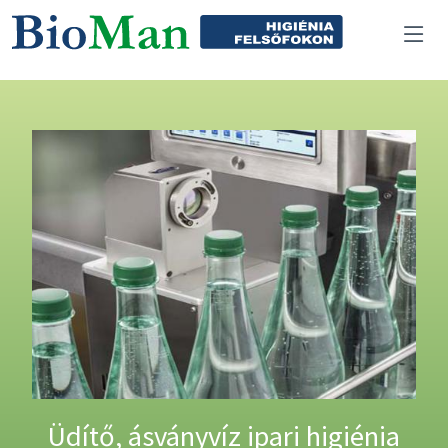
Üdítő, ásványvíz ipari higiénia