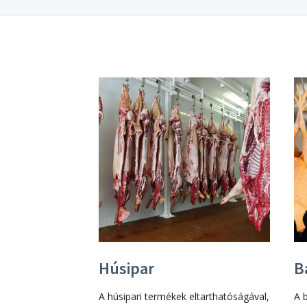
Húsipar
B
A húsipari termékek eltarthatóságával,
A 