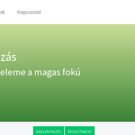
ak
Kapcsolat
ozás
 eleme a magas fokú
BEJELENTKEZÉS
REGISZTRÁCIÓ