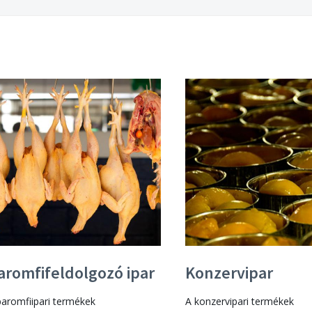
aromfifeldolgozó ipar
Konzervipar
baromfiipari termékek
A konzervipari termékek