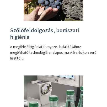
Szőlőfeldolgozás, borászati
higiénia
A megfelelő higiéniai környezet kialakításához
megbízható technológiára, alapos munkára és korszerű
tisztító,...