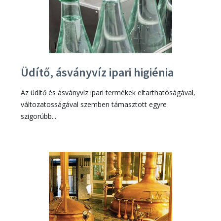
Üdítő, ásványvíz ipari higiénia
Az üdítő és ásványvíz ipari termékek eltarthatóságával,
változatosságával szemben támasztott egyre
szigorúbb...