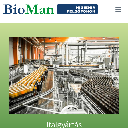
Italgyártás